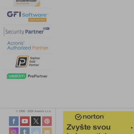
© 1998 - 2026 Amenit s.r.o.