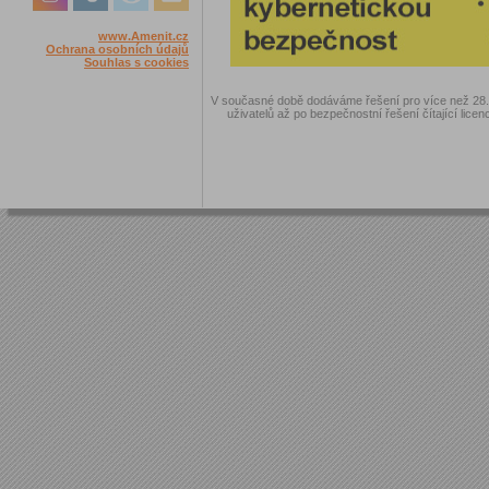
www.Amenit.cz
Ochrana osobních údajů
Souhlas s cookies
V současné době dodáváme řešení pro více než 28.00
uživatelů až po bezpečnostní řešení čítající licen