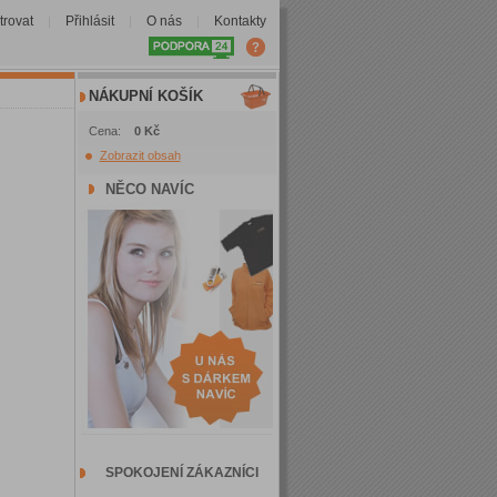
trovat
Přihlásit
O nás
Kontakty
|
|
|
NÁKUPNÍ KOŠÍK
Cena:
0 Kč
Zobrazit obsah
NĚCO NAVÍC
SPOKOJENÍ ZÁKAZNÍCI