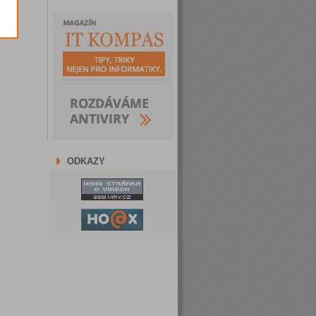
ODKAZY