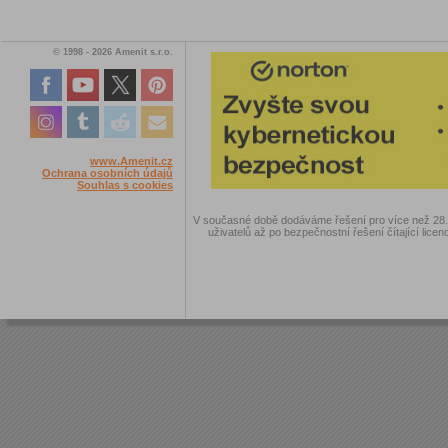
© 1998 - 2026 Amenit s.r.o.
www.Amenit.cz
Ochrana osobních údajů
Souhlas s cookies
V současné době dodáváme řešení pro více než 28.00
uživatelů až po bezpečnostní řešení čítající licen