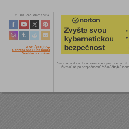
© 1998 - 2026 Amenit s.r.o.
www.Amenit.cz
Ochrana osobních údajů
Souhlas s cookies
V současné době dodáváme řešení pro více než 28.00
uživatelů až po bezpečnostní řešení čítající licen