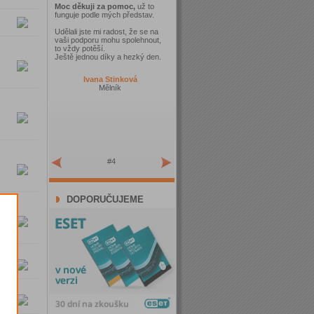
Moc děkuji za pomoc,
už to
funguje podle mých představ.
Udělali jste mi radost, že se na
vaši podporu mohu spolehnout,
to vždy potěší.
Ještě jednou díky a hezký den.
Ivana Stinková
Mělník
#4
DOPORUČUJEME