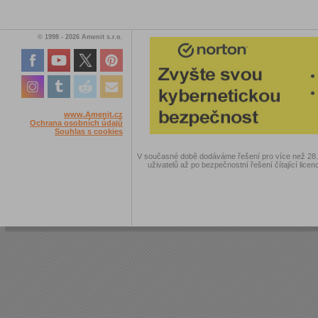
© 1998 - 2026 Amenit s.r.o.
www.Amenit.cz
Ochrana osobních údajů
Souhlas s cookies
V současné době dodáváme řešení pro více než 28.00
uživatelů až po bezpečnostní řešení čítající licen