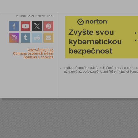
© 1998 - 2026 Amenit s.r.o.
www.Amenit.cz
Ochrana osobních údajů
Souhlas s cookies
V současné době dodáváme řešení pro více než 28.00
uživatelů až po bezpečnostní řešení čítající licen