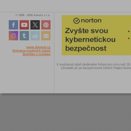
© 1998 - 2026 Amenit s.r.o.
www.Amenit.cz
Ochrana osobních údajů
Souhlas s cookies
V současné době dodáváme řešení pro více než 28.00
uživatelů až po bezpečnostní řešení čítající licen