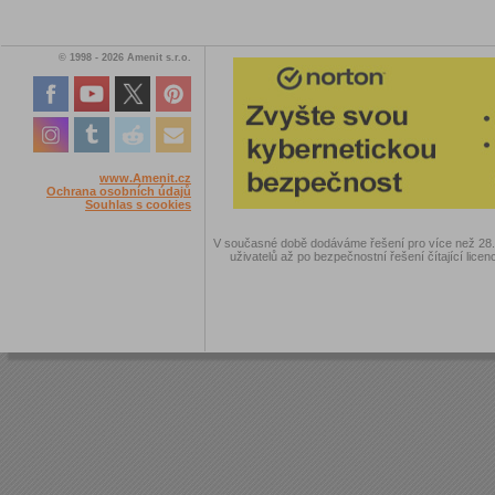
© 1998 - 2026 Amenit s.r.o.
www.Amenit.cz
Ochrana osobních údajů
Souhlas s cookies
V současné době dodáváme řešení pro více než 28.00
uživatelů až po bezpečnostní řešení čítající licen