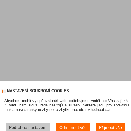
NASTAVENÍ SOUKROMÍ COOKIES.
Abychom mohli vylepšovat náš web, potřebujeme vědět, co Vás zajímá.
K tomu nám slouží řada nástrojů a služeb. Některé jsou pro správnou
funkci naší stránky nezbytné, o zbytku můžete rozhodnout sami.
Podrobné nastavení
Odmítnout vše
Přijmout vše