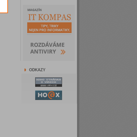
ODKAZY