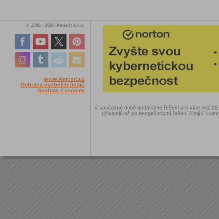
© 1998 - 2026 Amenit s.r.o.
www.Amenit.cz
Ochrana osobních údajů
Souhlas s cookies
V současné době dodáváme řešení pro více než 28.00
uživatelů až po bezpečnostní řešení čítající licen