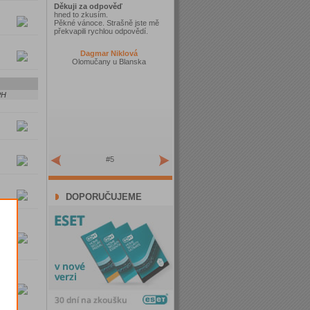
Děkuji za odpověď
hned to zkusím.
Pěkné vánoce. Strašně jste mě
překvapili rychlou odpovědí.
Dagmar Niklová
Olomučany u Blanska
PH
#5
DOPORUČUJEME