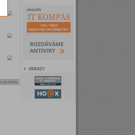
ODKAZY