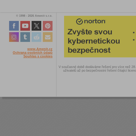
© 1998 - 2026 Amenit s.r.o.
www.Amenit.cz
Ochrana osobních údajů
Souhlas s cookies
V současné době dodáváme řešení pro více než 28.00
uživatelů až po bezpečnostní řešení čítající licen