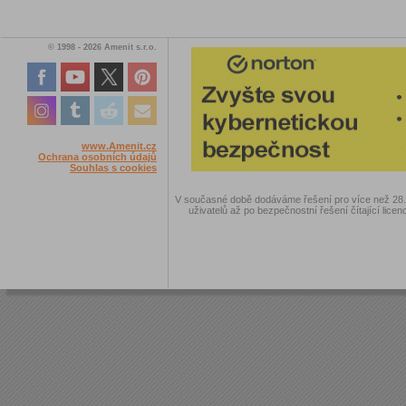
© 1998 - 2026 Amenit s.r.o.
www.Amenit.cz
Ochrana osobních údajů
Souhlas s cookies
V současné době dodáváme řešení pro více než 28.00
uživatelů až po bezpečnostní řešení čítající licen