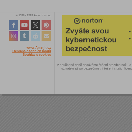
© 1998 - 2026 Amenit s.r.o.
www.Amenit.cz
Ochrana osobních údajů
Souhlas s cookies
V současné době dodáváme řešení pro více než 28.00
uživatelů až po bezpečnostní řešení čítající licen