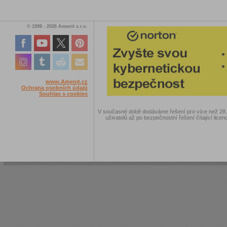
© 1998 - 2026 Amenit s.r.o.
www.Amenit.cz
Ochrana osobních údajů
Souhlas s cookies
V současné době dodáváme řešení pro více než 28.00
uživatelů až po bezpečnostní řešení čítající licen