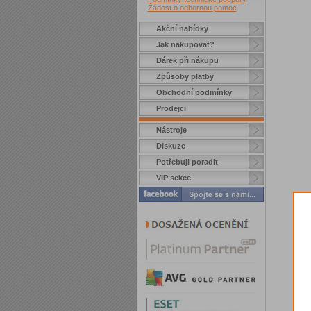
Žádost o odbornou pomoc
Akční nabídky
Jak nakupovat?
Dárek při nákupu
Způsoby platby
Obchodní podmínky
Prodejci
Nástroje
Diskuze
Potřebuji poradit
VIP sekce