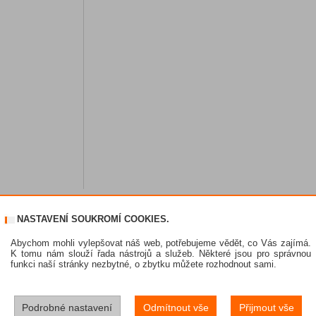
NASTAVENÍ SOUKROMÍ COOKIES.
Abychom mohli vylepšovat náš web, potřebujeme vědět, co Vás zajímá.
K tomu nám slouží řada nástrojů a služeb. Některé jsou pro správnou
funkci naší stránky nezbytné, o zbytku můžete rozhodnout sami.
Podrobné nastavení
Odmítnout vše
Přijmout vše