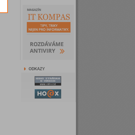
ODKAZY