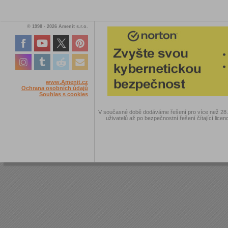
© 1998 - 2026 Amenit s.r.o.
www.Amenit.cz
Ochrana osobních údajů
Souhlas s cookies
V současné době dodáváme řešení pro více než 28.00
uživatelů až po bezpečnostní řešení čítající licen