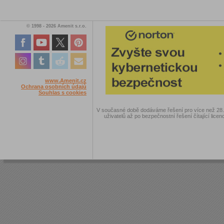
© 1998 - 2026 Amenit s.r.o.
www.Amenit.cz
Ochrana osobních údajů
Souhlas s cookies
V současné době dodáváme řešení pro více než 28.00
uživatelů až po bezpečnostní řešení čítající licen