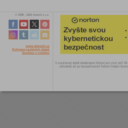
© 1998 - 2026 Amenit s.r.o.
www.Amenit.cz
Ochrana osobních údajů
Souhlas s cookies
V současné době dodáváme řešení pro více než 28.00
uživatelů až po bezpečnostní řešení čítající licen