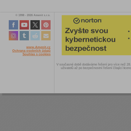
© 1998 - 2026 Amenit s.r.o.
www.Amenit.cz
Ochrana osobních údajů
Souhlas s cookies
V současné době dodáváme řešení pro více než 28.00
uživatelů až po bezpečnostní řešení čítající licen