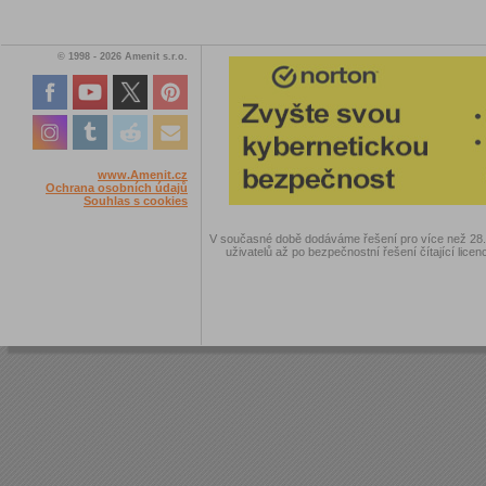
© 1998 - 2026 Amenit s.r.o.
www.Amenit.cz
Ochrana osobních údajů
Souhlas s cookies
V současné době dodáváme řešení pro více než 28.00
uživatelů až po bezpečnostní řešení čítající licen