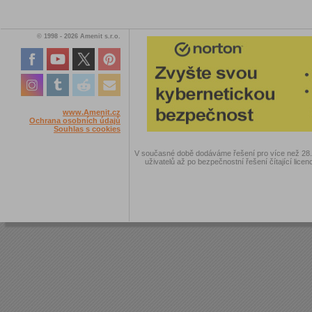
© 1998 - 2026 Amenit s.r.o.
www.Amenit.cz
Ochrana osobních údajů
Souhlas s cookies
V současné době dodáváme řešení pro více než 28.00
uživatelů až po bezpečnostní řešení čítající licen