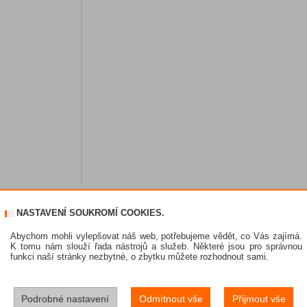
NASTAVENÍ SOUKROMÍ COOKIES.
Abychom mohli vylepšovat náš web, potřebujeme vědět, co Vás zajímá.
K tomu nám slouží řada nástrojů a služeb. Některé jsou pro správnou
funkci naší stránky nezbytné, o zbytku můžete rozhodnout sami.
Podrobné nastavení
Odmítnout vše
Přijmout vše