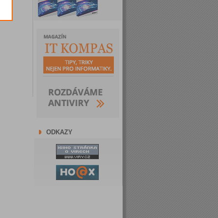
ODKAZY