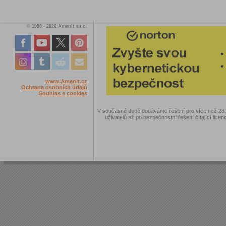
© 1998 - 2026 Amenit s.r.o.
www.Amenit.cz
Ochrana osobních údajů
Souhlas s cookies
V současné době dodáváme řešení pro více než 28.00
uživatelů až po bezpečnostní řešení čítající licen