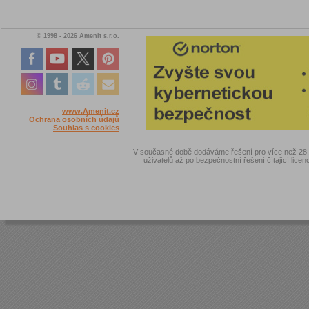
© 1998 - 2026 Amenit s.r.o.
www.Amenit.cz
Ochrana osobních údajů
Souhlas s cookies
V současné době dodáváme řešení pro více než 28.00
uživatelů až po bezpečnostní řešení čítající licen