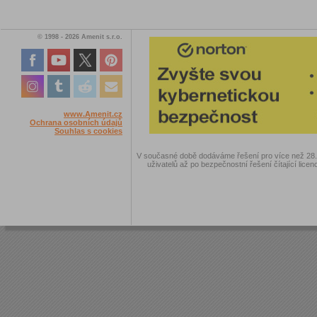
© 1998 - 2026 Amenit s.r.o.
www.Amenit.cz
Ochrana osobních údajů
Souhlas s cookies
V současné době dodáváme řešení pro více než 28.00
uživatelů až po bezpečnostní řešení čítající licen