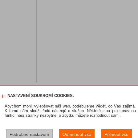
NASTAVENÍ SOUKROMÍ COOKIES.
Abychom mohli vylepšovat náš web, potřebujeme vědět, co Vás zajímá.
K tomu nám slouží řada nástrojů a služeb. Některé jsou pro správnou
funkci naší stránky nezbytné, o zbytku můžete rozhodnout sami.
Podrobné nastavení
Odmítnout vše
Přijmout vše