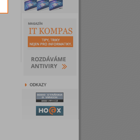
ODKAZY