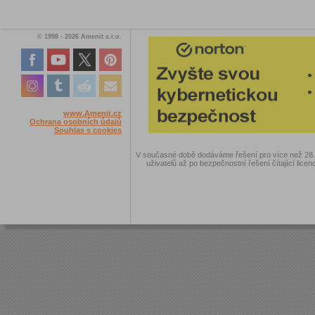
© 1998 - 2026 Amenit s.r.o.
www.Amenit.cz
Ochrana osobních údajů
Souhlas s cookies
V současné době dodáváme řešení pro více než 28.00
uživatelů až po bezpečnostní řešení čítající licen