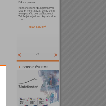
Dík za pomoc
Konečně jsem KIS nainstaloval.
Musím konstatovat, že by se mi
to nepodařilo bez vaší pomoci.
Takže ještě jednou díky a hodně
zdaru.
Milan Selucký
#6
DOPORUČUJEME