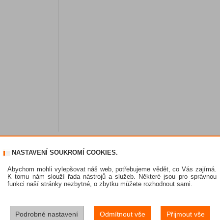
NASTAVENÍ SOUKROMÍ COOKIES.
Abychom mohli vylepšovat náš web, potřebujeme vědět, co Vás zajímá.
K tomu nám slouží řada nástrojů a služeb. Některé jsou pro správnou
funkci naší stránky nezbytné, o zbytku můžete rozhodnout sami.
Podrobné nastavení
Odmítnout vše
Přijmout vše