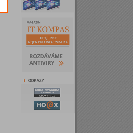
ODKAZY