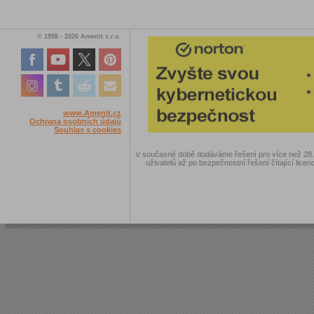
© 1998 - 2026 Amenit s.r.o.
www.Amenit.cz
Ochrana osobních údajů
Souhlas s cookies
V současné době dodáváme řešení pro více než 28.00
uživatelů až po bezpečnostní řešení čítající licen