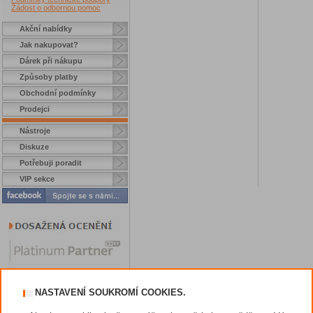
Žádost o odbornou pomoc
Akční nabídky
Jak nakupovat?
Dárek při nákupu
Způsoby platby
Obchodní podmínky
Prodejci
Nástroje
Diskuze
Potřebuji poradit
VIP sekce
NASTAVENÍ SOUKROMÍ COOKIES.