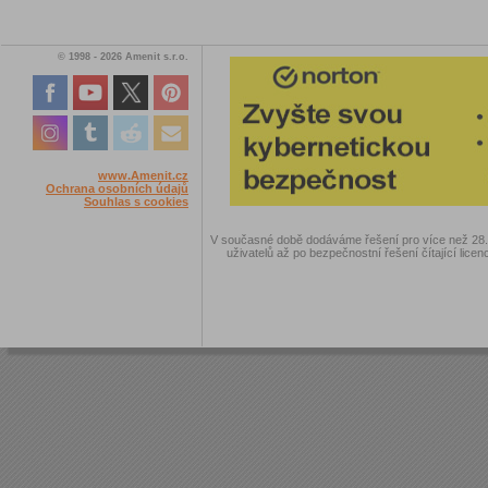
© 1998 - 2026 Amenit s.r.o.
www.Amenit.cz
Ochrana osobních údajů
Souhlas s cookies
V současné době dodáváme řešení pro více než 28.00
uživatelů až po bezpečnostní řešení čítající licen