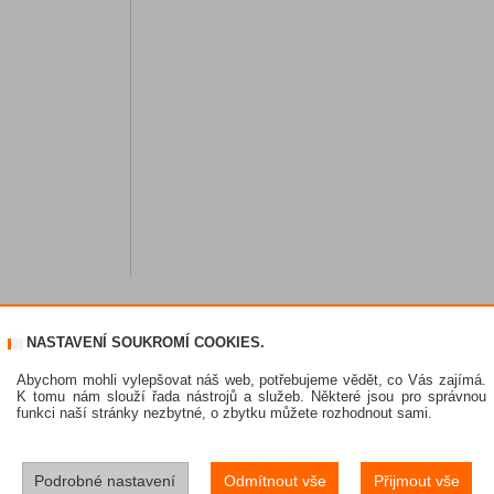
NASTAVENÍ SOUKROMÍ COOKIES.
Abychom mohli vylepšovat náš web, potřebujeme vědět, co Vás zajímá.
K tomu nám slouží řada nástrojů a služeb. Některé jsou pro správnou
funkci naší stránky nezbytné, o zbytku můžete rozhodnout sami.
Podrobné nastavení
Odmítnout vše
Přijmout vše