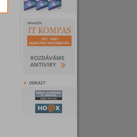
ODKAZY