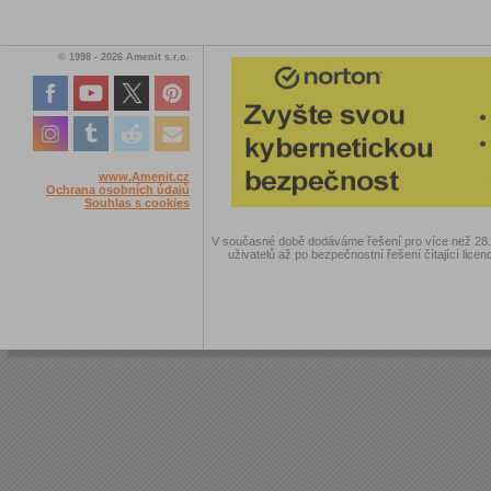
© 1998 - 2026 Amenit s.r.o.
www.Amenit.cz
Ochrana osobních údajů
Souhlas s cookies
V současné době dodáváme řešení pro více než 28.00
uživatelů až po bezpečnostní řešení čítající licen