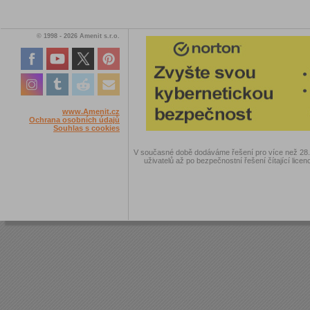
© 1998 - 2026 Amenit s.r.o.
www.Amenit.cz
Ochrana osobních údajů
Souhlas s cookies
V současné době dodáváme řešení pro více než 28.00
uživatelů až po bezpečnostní řešení čítající licen