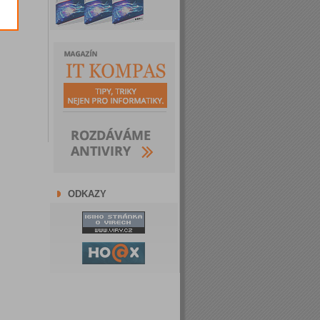
ODKAZY