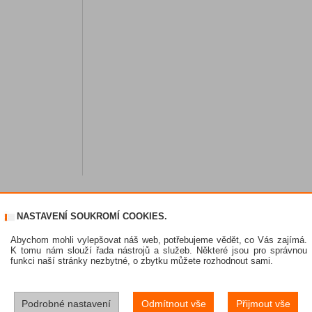
NASTAVENÍ SOUKROMÍ COOKIES.
Abychom mohli vylepšovat náš web, potřebujeme vědět, co Vás zajímá.
K tomu nám slouží řada nástrojů a služeb. Některé jsou pro správnou
funkci naší stránky nezbytné, o zbytku můžete rozhodnout sami.
Podrobné nastavení
Odmítnout vše
Přijmout vše