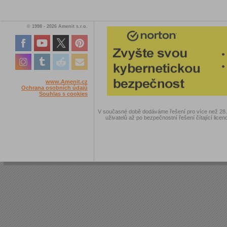
© 1998 - 2026 Amenit s.r.o.
www.Amenit.cz
Ochrana osobních údajů
Souhlas s cookies
V současné době dodáváme řešení pro více než 28.00
uživatelů až po bezpečnostní řešení čítající licen