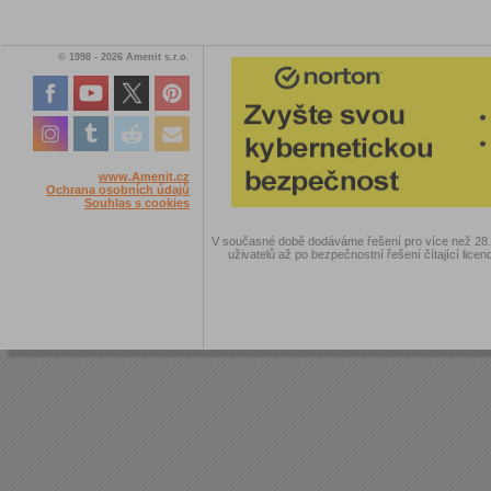
© 1998 - 2026 Amenit s.r.o.
www.Amenit.cz
Ochrana osobních údajů
Souhlas s cookies
V současné době dodáváme řešení pro více než 28.00
uživatelů až po bezpečnostní řešení čítající licen