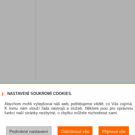
NASTAVENÍ SOUKROMÍ COOKIES.
Abychom mohli vylepšovat náš web, potřebujeme vědět, co Vás zajímá.
K tomu nám slouží řada nástrojů a služeb. Některé jsou pro správnou
funkci naší stránky nezbytné, o zbytku můžete rozhodnout sami.
Podrobné nastavení
Odmítnout vše
Přijmout vše