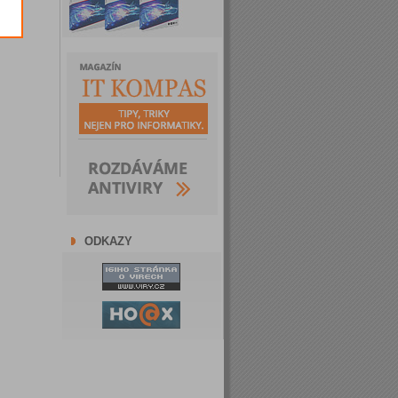
ODKAZY