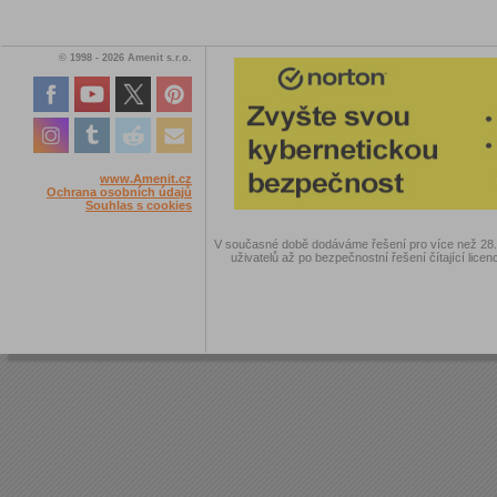
© 1998 - 2026 Amenit s.r.o.
www.Amenit.cz
Ochrana osobních údajů
Souhlas s cookies
V současné době dodáváme řešení pro více než 28.00
uživatelů až po bezpečnostní řešení čítající licen