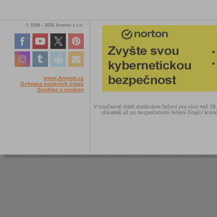
© 1998 - 2026 Amenit s.r.o.
www.Amenit.cz
Ochrana osobních údajů
Souhlas s cookies
V současné době dodáváme řešení pro více než 28.00
uživatelů až po bezpečnostní řešení čítající licen