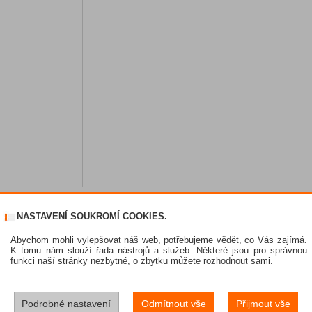
NASTAVENÍ SOUKROMÍ COOKIES.
Abychom mohli vylepšovat náš web, potřebujeme vědět, co Vás zajímá.
K tomu nám slouží řada nástrojů a služeb. Některé jsou pro správnou
funkci naší stránky nezbytné, o zbytku můžete rozhodnout sami.
Podrobné nastavení
Odmítnout vše
Přijmout vše