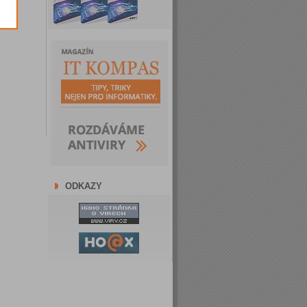
ODKAZY