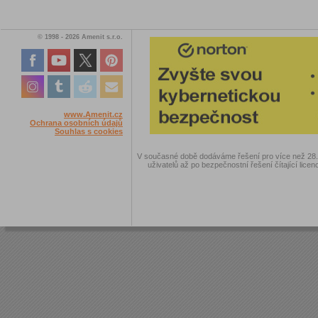
© 1998 - 2026 Amenit s.r.o.
www.Amenit.cz
Ochrana osobních údajů
Souhlas s cookies
V současné době dodáváme řešení pro více než 28.00
uživatelů až po bezpečnostní řešení čítající licen