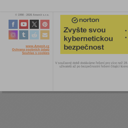
© 1998 - 2026 Amenit s.r.o.
www.Amenit.cz
Ochrana osobních údajů
Souhlas s cookies
V současné době dodáváme řešení pro více než 28.00
uživatelů až po bezpečnostní řešení čítající licen