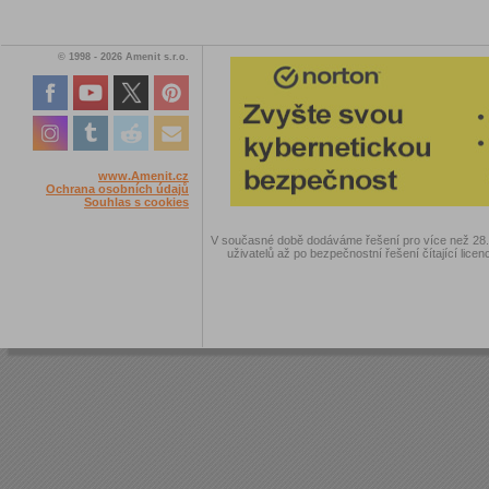
© 1998 - 2026 Amenit s.r.o.
www.Amenit.cz
Ochrana osobních údajů
Souhlas s cookies
V současné době dodáváme řešení pro více než 28.00
uživatelů až po bezpečnostní řešení čítající licen