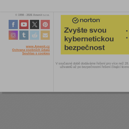
© 1998 - 2026 Amenit s.r.o.
www.Amenit.cz
Ochrana osobních údajů
Souhlas s cookies
V současné době dodáváme řešení pro více než 28.00
uživatelů až po bezpečnostní řešení čítající licen