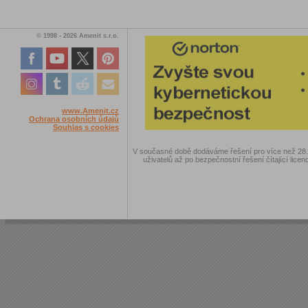
© 1998 - 2026 Amenit s.r.o.
www.Amenit.cz
Ochrana osobních údajů
Souhlas s cookies
V současné době dodáváme řešení pro více než 28.00
uživatelů až po bezpečnostní řešení čítající licen