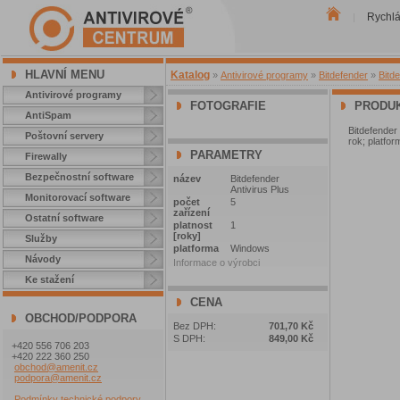
Rychl
|
HLAVNÍ MENU
Katalog
»
Antivirové programy
»
Bitdefender
»
Bitde
Antivirové programy
FOTOGRAFIE
PRODUK
AntiSpam
Bitdefender
Poštovní servery
rok; platfo
PARAMETRY
Firewally
Bezpečnostní software
název
Bitdefender
Antivirus Plus
Monitorovací software
počet
5
zařízení
Ostatní software
platnost
1
[roky]
Služby
platforma
Windows
Návody
Informace o výrobci
Ke stažení
CENA
OBCHOD/PODPORA
Bez DPH:
701,70 Kč
S DPH:
849,00 Kč
+420 556 706 203
+420 222 360 250
obchod@amenit.cz
podpora@amenit.cz
Podmínky technické podpory