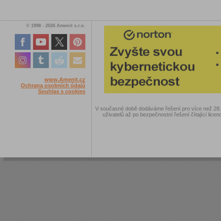
© 1998 - 2026 Amenit s.r.o.
www.Amenit.cz
Ochrana osobních údajů
Souhlas s cookies
V současné době dodáváme řešení pro více než 28.00
uživatelů až po bezpečnostní řešení čítající licen