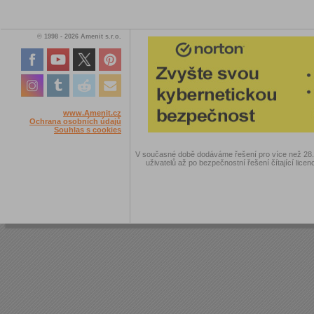
© 1998 - 2026 Amenit s.r.o.
www.Amenit.cz
Ochrana osobních údajů
Souhlas s cookies
V současné době dodáváme řešení pro více než 28.00
uživatelů až po bezpečnostní řešení čítající licen