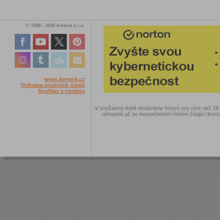
© 1998 - 2026 Amenit s.r.o.
www.Amenit.cz
Ochrana osobních údajů
Souhlas s cookies
V současné době dodáváme řešení pro více než 28.00
uživatelů až po bezpečnostní řešení čítající licen